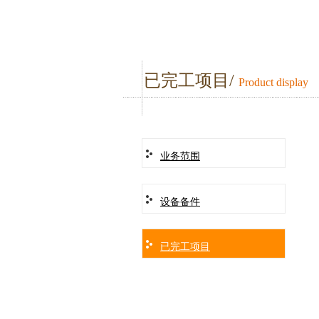
已完工项目/
Product display
业务范围
设备备件
已完工项目