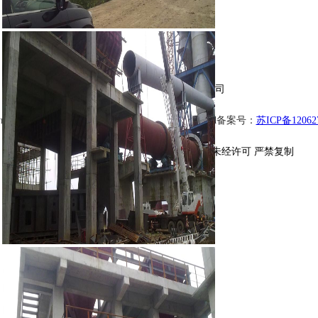
南京琅宇节能工程技术有限公司
right © 2016-2019,
www.longv.cn
, All rights reserved备案号：
苏ICP备12062
版权所有 ©
南京琅宇节能工程技术有限公司
未经许可 严禁复制