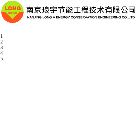
1
2
3
4
5