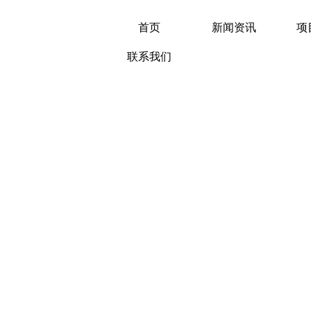
首页
新闻资讯
项
联系我们